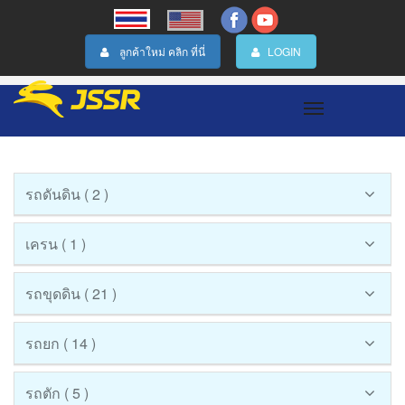
ลูกค้าใหม่ คลิก ที่นี่
LOGIN
Toggle
navigation
รถดันดิน ( 2 )
เครน ( 1 )
รถขุดดิน ( 21 )
รถยก ( 14 )
รถตัก ( 5 )