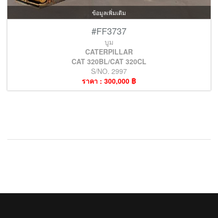
ข้อมูลเพิ่มเติม
#FF3737
บูม
CATERPILLAR
CAT 320BL/CAT 320CL
S/NO. 2997
ราคา : 300,000 ฿